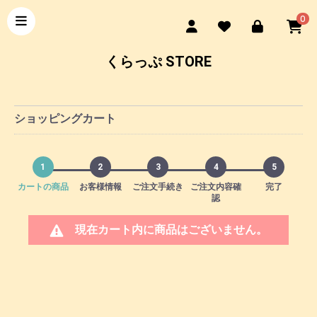
0
くらっぷ STORE
ショッピングカート
1
2
3
4
5
カートの商品
お客様情報
ご注文手続き
ご注文内容確
完了
認
現在カート内に商品はございません。